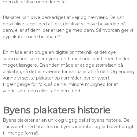
men de er ikke uden deres fejl.
Plakater kan blive beskadiget af vejr og hærværk. De kan
også blive taget ned af folk, der ikke vil have beskeden på
dem, eller af dem, der er uenige med dem. Så hvordan gør vi
byplakater mere holdbare?
En måde er at bruge en digital printteknik kaldet dye
sublimation, som er dyrere end traditionel print, men holder
meget længere. En anden måde er at øge størrelsen på
plakaten, så det er sværere for vandaler at nå den. Og endelig
kunne vi sætte plakater op i områder, der er svært
tilgængelige for folk, så de har mindre mulighed for at
vandalisere dem eller tage dem ned.
Byens plakaters historie
Byens plakater er en unik og vigtig del af byens historie. De
har været med til at forme byens identitet og er blevet brugt
til mange formål.