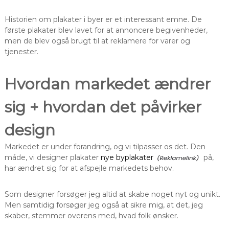
Historien om plakater i byer er et interessant emne. De
første plakater blev lavet for at annoncere begivenheder,
men de blev også brugt til at reklamere for varer og
tjenester.
Hvordan markedet ændrer
sig + hvordan det påvirker
design
Markedet er under forandring, og vi tilpasser os det. Den
måde, vi designer plakater
nye byplakater
på,
har ændret sig for at afspejle markedets behov.
Som designer forsøger jeg altid at skabe noget nyt og unikt.
Men samtidig forsøger jeg også at sikre mig, at det, jeg
skaber, stemmer overens med, hvad folk ønsker.