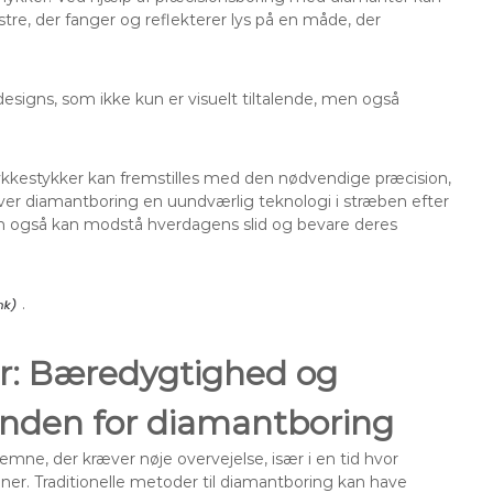
re, der fanger og reflekterer lys på en måde, der
esigns, som ikke kun er visuelt tiltalende, men også
kkestykker kan fremstilles med den nødvendige præcision,
iver diamantboring en uundværlig teknologi i stræben efter
men også kan modstå hverdagens slid og bevare deres
.
er: Bæredygtighed og
inden for diamantboring
emne, der kræver nøje overvejelse, især i en tid hvor
er. Traditionelle metoder til diamantboring kan have