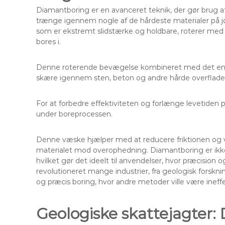
Diamantboring er en avanceret teknik, der gør brug 
trænge igennem nogle af de hårdeste materialer på 
som er ekstremt slidstærke og holdbare, roterer med 
bores i.
Denne roterende bevægelse kombineret med det enorm
skære igennem sten, beton og andre hårde overflade
For at forbedre effektiviteten og forlænge levetiden 
under boreprocessen.
Denne væske hjælper med at reducere friktionen og v
materialet mod overophedning. Diamantboring er ikke 
hvilket gør det ideelt til anvendelser, hvor præcision
revolutioneret mange industrier, fra geologisk forskn
og præcis boring, hvor andre metoder ville være ineff
Geologiske skattejagter: 