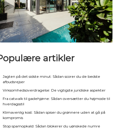
Populære artikler
Jagten på det sidste minut: Sådan scorer du de bedste
afbudsrejser
Virksomhedsoverdragelse: De vigtigste juridiske aspekter
Fra catwalk til gadehjørne: Sådan oversætter du højmode til
hverdagsstil
Klimavenlig kost: Sådan spiser du grønnere uden at gå på
kompromis
Stop spamopkald: Sådan blokerer du uønskede numre