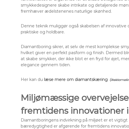
smykkedesignere skabe intrikate og detaljerede mønst
fremhæver ædelstenenes naturlige skønhed.
Denne teknik muliggør også skabelsen af innovative d
praktiske og holdbare.
Diamantboring sikrer, at selv de mest komplekse smy
hvilket giver en perfekt pasform og finish. Dermed bl
at skabe smykker, der ikke blot er en fryd for øjet, 
elegance gennem tiden.
Her kan du
læse mere om diamantskæring
Miljømæssige overvejels
fremtidens innovationer 
Diamantboringens indvirkning på miljøet er et vigtigt 
bæredygtighed er afgørende for fremtidens innovation