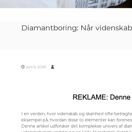
Diamantboring: Når videnska
juni 5, 2025
I en verden, hvor videnskab og skønhed ofte betrag
eksempel på, hvordan disse to elementer kan forenes
Denne artikel udforsker det komplekse univers af diam