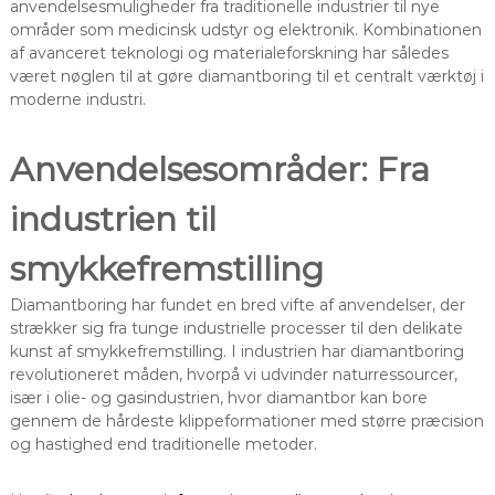
anvendelsesmuligheder fra traditionelle industrier til nye
områder som medicinsk udstyr og elektronik. Kombinationen
af avanceret teknologi og materialeforskning har således
været nøglen til at gøre diamantboring til et centralt værktøj i
moderne industri.
Anvendelsesområder: Fra
industrien til
smykkefremstilling
Diamantboring har fundet en bred vifte af anvendelser, der
strækker sig fra tunge industrielle processer til den delikate
kunst af smykkefremstilling. I industrien har diamantboring
revolutioneret måden, hvorpå vi udvinder naturressourcer,
især i olie- og gasindustrien, hvor diamantbor kan bore
gennem de hårdeste klippeformationer med større præcision
og hastighed end traditionelle metoder.