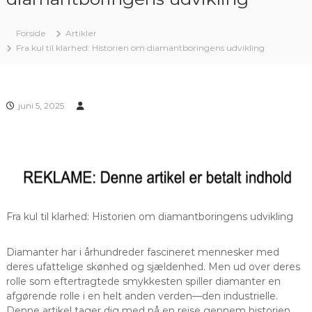
Forside
Artikler
Fra kul til klarhed: Historien om diamantboringens udvikling
juni 5, 2025
Fra kul til klarhed: Historien om diamantboringens udvikling
Diamanter har i århundreder fascineret mennesker med
deres ufattelige skønhed og sjældenhed. Men ud over deres
rolle som eftertragtede smykkesten spiller diamanter en
afgørende rolle i en helt anden verden—den industrielle.
Denne artikel tager dig med på en rejse gennem historien