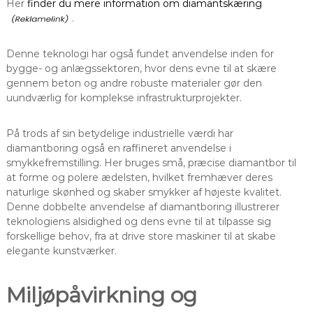
Her
finder du mere information om diamantskæring
.
Denne teknologi har også fundet anvendelse inden for
bygge- og anlægssektoren, hvor dens evne til at skære
gennem beton og andre robuste materialer gør den
uundværlig for komplekse infrastrukturprojekter.
På trods af sin betydelige industrielle værdi har
diamantboring også en raffineret anvendelse i
smykkefremstilling. Her bruges små, præcise diamantbor til
at forme og polere ædelsten, hvilket fremhæver deres
naturlige skønhed og skaber smykker af højeste kvalitet.
Denne dobbelte anvendelse af diamantboring illustrerer
teknologiens alsidighed og dens evne til at tilpasse sig
forskellige behov, fra at drive store maskiner til at skabe
elegante kunstværker.
Miljøpåvirkning og