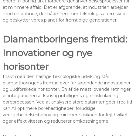
energi til boring til at forbedre genanvendelsesprocesser for
at minimere affald. Det er afgørende, at industrien arbejder
mod en balance, der både fremmer teknologisk fremskridt
og beskytter vores planet for fremtidige generationer.
Diamantboringens fremtid:
Innovationer og nye
horisonter
I takt med den hastige teknologiske udvikling står
diamantboringens fremtid over for spændende innovationer
og uudforskede horisonter. En af de mest lovende retninger
er integrationen af kunstig intelligens og maskinlæring i
boreprocessen. Ved at analysere store datamængder i realtid
kan AI optimere borehastigheder, forudsige
vedligeholdelsesbehov og minimere risikoen for fejl, hvilket
øger effektiviteten og reducerer omkostningerne.