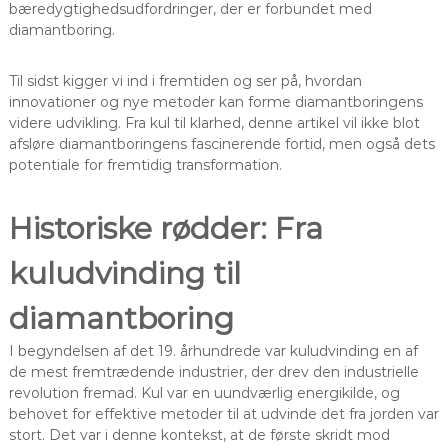
bæredygtighedsudfordringer, der er forbundet med
diamantboring.
Til sidst kigger vi ind i fremtiden og ser på, hvordan
innovationer og nye metoder kan forme diamantboringens
videre udvikling. Fra kul til klarhed, denne artikel vil ikke blot
afsløre diamantboringens fascinerende fortid, men også dets
potentiale for fremtidig transformation.
Historiske rødder: Fra
kuludvinding til
diamantboring
I begyndelsen af det 19. århundrede var kuludvinding en af
de mest fremtrædende industrier, der drev den industrielle
revolution fremad. Kul var en uundværlig energikilde, og
behovet for effektive metoder til at udvinde det fra jorden var
stort. Det var i denne kontekst, at de første skridt mod