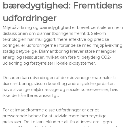
bæredygtighed: Fremtidens
udfordringer
Miljøpåvirkning og bæredygtighed er blevet centrale emner i
diskussionen om diamantboringens fremtid. Selvom
teknologien har muliggjort mere effektive og præcise
boringer, er udfordringerne i forbindelse med miljøpåvirkning
stadig betydelige. Diamantboring kræver store mængder
energi og ressourcer, hvilket kan føre til betydelig CO2-
udledning og forstyrrelser i lokale økosystemer.
Desuden kan udvindingen af de nødvendige materialer til
diamantboring, såsom kobolt og andre sjældne jordarter,
have alvorlige miljømæssige og sociale konsekvenser, hvis
ikke de håndteres ansvarligt.
For at imødekomme disse udfordringer er der et
presserende behov for at udvikle mere bæredygtige
praksisser. Dette kan inkludere alt fra at investere i grøn