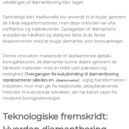
udviklingen af diamantboring blev taget.
Oprindeligt blev traditionelle bor anvendt til at bryde gennem
de hårde klippeformationer, men disse metoder var ofte
ineffektive og tidskrævende. Opdagelsen af diamantens
enestående hårdhed og slidstyrke førte til de første
eksperimenter med at bruge diamanter som boreværktøjer.
Denne innovation markerede et skelsættende øjeblik i
boringshistorien, da diamanter kunne skære igennem de
hårdeste materialer med en hidtil uset præcision og
hastighed.
Overgangen fra kuludvinding til diamantboring
repræsenterer således en
vigtig transformation i
industrien, hvor man gik fra traditionelle, arbejdskrævende
metoder til avancerede teknikker, der har banet vejen for
moderne boringsteknologier.
Teknologiske fremskridt: