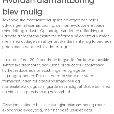
Hvordan diamantboring
blev mulig
Teknologiske fremskridt har spillet en afgørende rolle i
udviklingen af diamantboring, der har revolutioneret både
minedrift og industri. Oprindeligt var det en udfordring at
udnytte diamantens ekstreme hårdhed på en effektiv måde,
men med opdagelsen af syntetiske diamanter og forbedrede
produktionsmetoder blev det muligt.
I midten af det 20. århundrede begyndte forskere at udvikle
syntetiske diamanter, der kunne produceres i laboratorier,
hvilket reducerede omkostningerne og øgede
tilgængeligheden. Parallelt hermed skete der store
fremskridt inden for præcisionsmaskineri og
materialeteknologi, som gjorde det muligt at skabe bor med
en hidtil uset præcision og holdbarhed.
Disse innovationer har ikke kun gjort diamantboring mere
økonomisk levedygtig, men har også udvidet dets