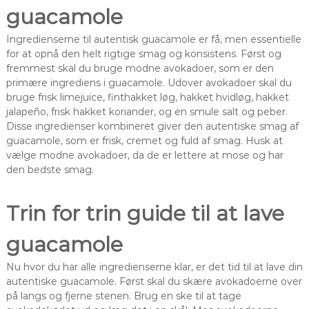
guacamole
Ingredienserne til autentisk guacamole er få, men essentielle
for at opnå den helt rigtige smag og konsistens. Først og
fremmest skal du bruge modne avokadoer, som er den
primære ingrediens i guacamole. Udover avokadoer skal du
bruge frisk limejuice, finthakket løg, hakket hvidløg, hakket
jalapeño, frisk hakket koriander, og en smule salt og peber.
Disse ingredienser kombineret giver den autentiske smag af
guacamole, som er frisk, cremet og fuld af smag. Husk at
vælge modne avokadoer, da de er lettere at mose og har
den bedste smag.
Trin for trin guide til at lave
guacamole
Nu hvor du har alle ingredienserne klar, er det tid til at lave din
autentiske guacamole. Først skal du skære avokadoerne over
på langs og fjerne stenen. Brug en ske til at tage