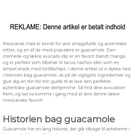
Mexicansk mad er kendt for sine smagsfulde og autentiske
retter, og en af de mest populære er guacamole. Den
cremede og lækre avocado-dip er en favorit blandt mange,
og er perfekt som tilbehør til tacos, nachos eller som en
simpel snack med tortillachips. I denne artikel vil vi dykke ned
i historien bag guacamole, se på de vigtigste ingredienser og
give dig en trin-for-trin guide til at lave den perfekte
autentiske guacamole derhjemme. Så find dine avocadoer
frem, og lad os komme i gang med at lave denne lækre
mexicanske favorit!
Historien bag guacamole
Guacamole har en lang historie, der går tilbage til aztekerne i