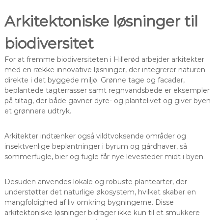
Arkitektoniske løsninger til
biodiversitet
For at fremme biodiversiteten i Hillerød arbejder arkitekter
med en række innovative løsninger, der integrerer naturen
direkte i det byggede miljø. Grønne tage og facader,
beplantede tagterrasser samt regnvandsbede er eksempler
på tiltag, der både gavner dyre- og plantelivet og giver byen
et grønnere udtryk.
Arkitekter indtænker også vildtvoksende områder og
insektvenlige beplantninger i byrum og gårdhaver, så
sommerfugle, bier og fugle får nye levesteder midt i byen.
Desuden anvendes lokale og robuste plantearter, der
understøtter det naturlige økosystem, hvilket skaber en
mangfoldighed af liv omkring bygningerne. Disse
arkitektoniske løsninger bidrager ikke kun til et smukkere