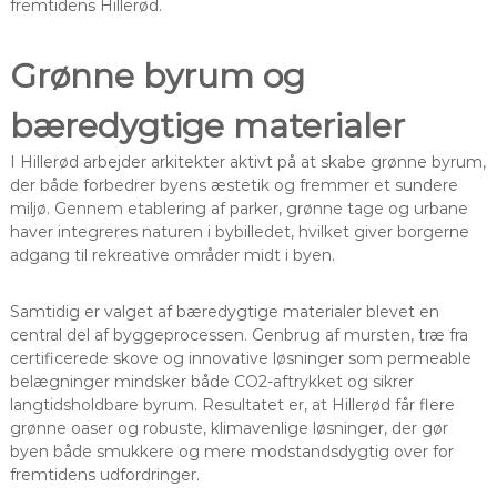
fremtidens Hillerød.
Grønne byrum og
bæredygtige materialer
I Hillerød arbejder arkitekter aktivt på at skabe grønne byrum,
der både forbedrer byens æstetik og fremmer et sundere
miljø. Gennem etablering af parker, grønne tage og urbane
haver integreres naturen i bybilledet, hvilket giver borgerne
adgang til rekreative områder midt i byen.
Samtidig er valget af bæredygtige materialer blevet en
central del af byggeprocessen. Genbrug af mursten, træ fra
certificerede skove og innovative løsninger som permeable
belægninger mindsker både CO2-aftrykket og sikrer
langtidsholdbare byrum. Resultatet er, at Hillerød får flere
grønne oaser og robuste, klimavenlige løsninger, der gør
byen både smukkere og mere modstandsdygtig over for
fremtidens udfordringer.