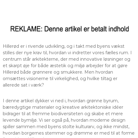
Hillerød er i rivende udvikling, og i takt med byens vækst
stilles der nye krav til, hvordan vi indretter vores fælles rum. I
centrum står arkitekterne, der med innovative løsninger og
et skarpt øje for både æstetik og miljø arbejder for at gøre
Hillerød både grønnere og smukkere. Men hvordan
omsættes visionerne til virkelighed, og hvilke tiltag er
allerede sat i værk?
I denne artikel dykker vi ned i, hvordan grønne byrum,
bæredygtige materialer og kreative arkitektoniske idéer
bidrager til at fremme biodiversiteten og skabe et mere
levende bymiljø. Vi ser også på, hvordan moderne design
spiller sammen med byens stolte kulturarv, og ikke mindst,
hvordan borgernes stemmer og drømme er med til at forme