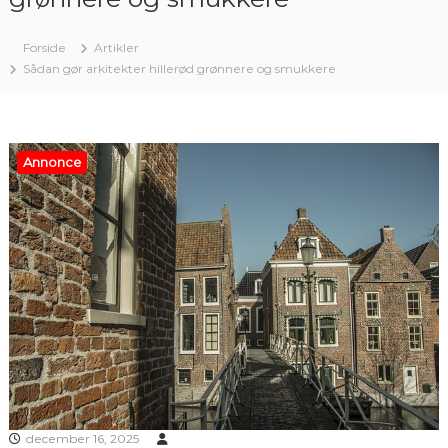
Forside
Artikler
Sådan gør arkitekter hillerød grønnere og smukkere
Annonce
december 16, 2025