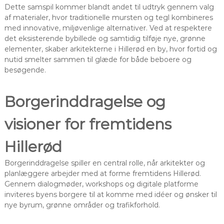
Dette samspil kommer blandt andet til udtryk gennem valg
af materialer, hvor traditionelle mursten og tegl kombineres
med innovative, miljøvenlige alternativer. Ved at respektere
det eksisterende bybillede og samtidig tilføje nye, grønne
elementer, skaber arkitekterne i Hillerød en by, hvor fortid og
nutid smelter sammen til glæde for både beboere og
besøgende.
Borgerinddragelse og
visioner for fremtidens
Hillerød
Borgerinddragelse spiller en central rolle, når arkitekter og
planlæggere arbejder med at forme fremtidens Hillerød.
Gennem dialogmøder, workshops og digitale platforme
inviteres byens borgere til at komme med idéer og ønsker til
nye byrum, grønne områder og trafikforhold.