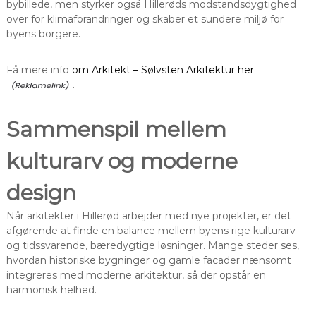
bybillede, men styrker også Hillerøds modstandsdygtighed
over for klimaforandringer og skaber et sundere miljø for
byens borgere.
Få mere info
om Arkitekt – Sølvsten Arkitektur her
.
Sammenspil mellem
kulturarv og moderne
design
Når arkitekter i Hillerød arbejder med nye projekter, er det
afgørende at finde en balance mellem byens rige kulturarv
og tidssvarende, bæredygtige løsninger. Mange steder ses,
hvordan historiske bygninger og gamle facader nænsomt
integreres med moderne arkitektur, så der opstår en
harmonisk helhed.