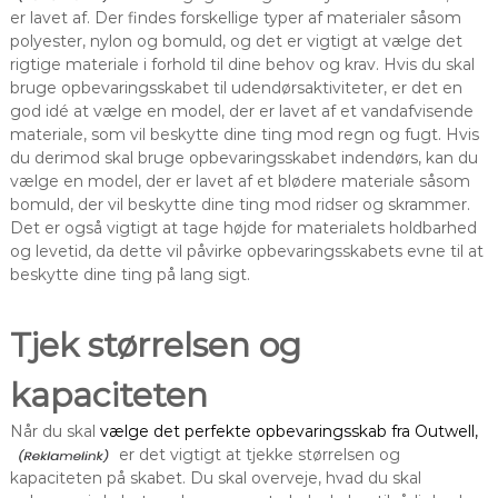
er lavet af. Der findes forskellige typer af materialer såsom
polyester, nylon og bomuld, og det er vigtigt at vælge det
rigtige materiale i forhold til dine behov og krav. Hvis du skal
bruge opbevaringsskabet til udendørsaktiviteter, er det en
god idé at vælge en model, der er lavet af et vandafvisende
materiale, som vil beskytte dine ting mod regn og fugt. Hvis
du derimod skal bruge opbevaringsskabet indendørs, kan du
vælge en model, der er lavet af et blødere materiale såsom
bomuld, der vil beskytte dine ting mod ridser og skrammer.
Det er også vigtigt at tage højde for materialets holdbarhed
og levetid, da dette vil påvirke opbevaringsskabets evne til at
beskytte dine ting på lang sigt.
Tjek størrelsen og
kapaciteten
Når du skal
vælge det perfekte opbevaringsskab fra Outwell,
er det vigtigt at tjekke størrelsen og
kapaciteten på skabet. Du skal overveje, hvad du skal