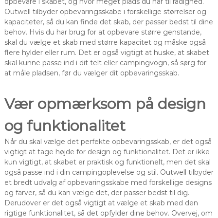
opbevare i skabet, og hvor meget plads du har til rådighed.
Outwell tilbyder opbevaringsskabe i forskellige størrelser og
kapaciteter, så du kan finde det skab, der passer bedst til dine
behov. Hvis du har brug for at opbevare større genstande,
skal du vælge et skab med større kapacitet og måske også
flere hylder eller rum. Det er også vigtigt at huske, at skabet
skal kunne passe ind i dit telt eller campingvogn, så sørg for
at måle pladsen, før du vælger dit opbevaringsskab.
Vær opmærksom på design
og funktionalitet
Når du skal vælge det perfekte opbevaringsskab, er det også
vigtigt at tage højde for design og funktionalitet. Det er ikke
kun vigtigt, at skabet er praktisk og funktionelt, men det skal
også passe ind i din campingoplevelse og stil. Outwell tilbyder
et bredt udvalg af opbevaringsskabe med forskellige designs
og farver, så du kan vælge det, der passer bedst til dig.
Derudover er det også vigtigt at vælge et skab med den
rigtige funktionalitet, så det opfylder dine behov. Overvej, om