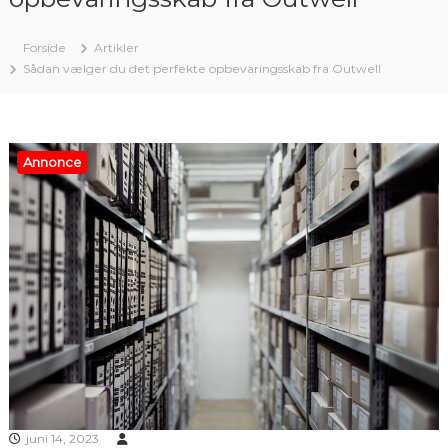
Forside
Artikler
Sådan vælger du det perfekte opbevaringsskab fra Outwell
Annonce
juni 14, 2023