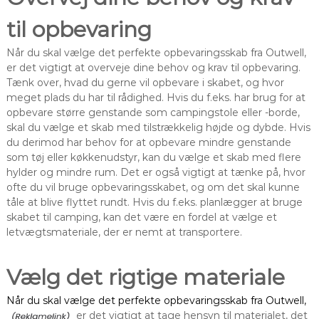
til opbevaring
Når du skal vælge det perfekte opbevaringsskab fra Outwell,
er det vigtigt at overveje dine behov og krav til opbevaring.
Tænk over, hvad du gerne vil opbevare i skabet, og hvor
meget plads du har til rådighed. Hvis du f.eks. har brug for at
opbevare større genstande som campingstole eller -borde,
skal du vælge et skab med tilstrækkelig højde og dybde. Hvis
du derimod har behov for at opbevare mindre genstande
som tøj eller køkkenudstyr, kan du vælge et skab med flere
hylder og mindre rum. Det er også vigtigt at tænke på, hvor
ofte du vil bruge opbevaringsskabet, og om det skal kunne
tåle at blive flyttet rundt. Hvis du f.eks. planlægger at bruge
skabet til camping, kan det være en fordel at vælge et
letvægtsmateriale, der er nemt at transportere.
Vælg det rigtige materiale
Når du skal vælge det perfekte opbevaringsskab fra Outwell,
er det vigtigt at tage hensyn til materialet, det