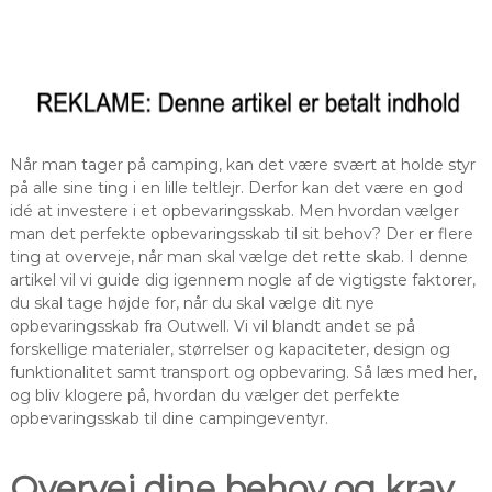
Når man tager på camping, kan det være svært at holde styr
på alle sine ting i en lille teltlejr. Derfor kan det være en god
idé at investere i et opbevaringsskab. Men hvordan vælger
man det perfekte opbevaringsskab til sit behov? Der er flere
ting at overveje, når man skal vælge det rette skab. I denne
artikel vil vi guide dig igennem nogle af de vigtigste faktorer,
du skal tage højde for, når du skal vælge dit nye
opbevaringsskab fra Outwell. Vi vil blandt andet se på
forskellige materialer, størrelser og kapaciteter, design og
funktionalitet samt transport og opbevaring. Så læs med her,
og bliv klogere på, hvordan du vælger det perfekte
opbevaringsskab til dine campingeventyr.
Overvej dine behov og krav