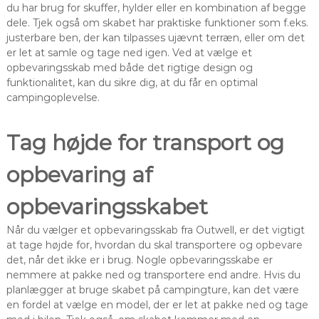
du har brug for skuffer, hylder eller en kombination af begge
dele. Tjek også om skabet har praktiske funktioner som f.eks.
justerbare ben, der kan tilpasses ujævnt terræn, eller om det
er let at samle og tage ned igen. Ved at vælge et
opbevaringsskab med både det rigtige design og
funktionalitet, kan du sikre dig, at du får en optimal
campingoplevelse.
Tag højde for transport og
opbevaring af
opbevaringsskabet
Når du vælger et opbevaringsskab fra Outwell, er det vigtigt
at tage højde for, hvordan du skal transportere og opbevare
det, når det ikke er i brug. Nogle opbevaringsskabe er
nemmere at pakke ned og transportere end andre. Hvis du
planlægger at bruge skabet på campingture, kan det være
en fordel at vælge en model, der er let at pakke ned og tage