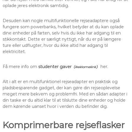
oplade jeres elektronik samtidig.
Desuden kan nogle multifunktionelle rejseadaptere også
fungere som powerbanks, hvilket betyder at du kan oplade
dine enheder på farten, selv hvis du ikke har adgang til en
stikkontakt. Dette er særligt nyttigt, når du er på længere
ture eller udflugter, hvor du ikke altid har adgang til
elektricitet.
Få mere info om
studenter gaver
her.
Alt i alt er en multifunktionel rejseadapter en praktisk og
pladsbesparende gadget, der kan gøre din rejseoplevelse
meget mere bekvem og problemfri. Med en sådan adapter i
din taske er du altid klar til at tilslutte dine enheder og holde
dem kørende uanset hvor i verden du befinder dig.
Komprimerbare rejseflasker