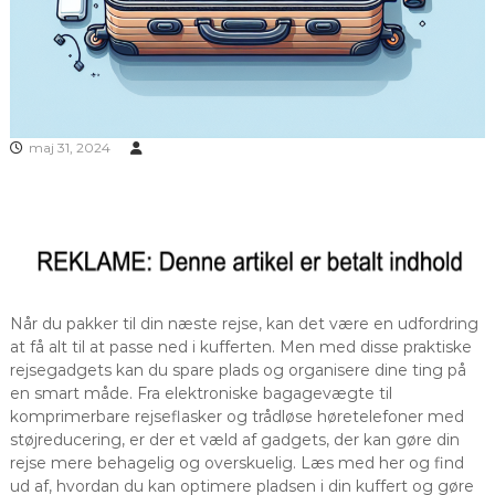
maj 31, 2024
Når du pakker til din næste rejse, kan det være en udfordring
at få alt til at passe ned i kufferten. Men med disse praktiske
rejsegadgets kan du spare plads og organisere dine ting på
en smart måde. Fra elektroniske bagagevægte til
komprimerbare rejseflasker og trådløse høretelefoner med
støjreducering, er der et væld af gadgets, der kan gøre din
rejse mere behagelig og overskuelig. Læs med her og find
ud af, hvordan du kan optimere pladsen i din kuffert og gøre