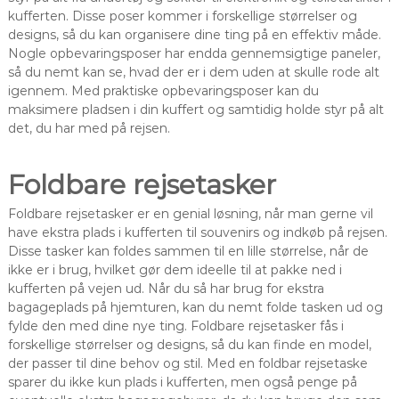
kufferten. Disse poser kommer i forskellige størrelser og
designs, så du kan organisere dine ting på en effektiv måde.
Nogle opbevaringsposer har endda gennemsigtige paneler,
så du nemt kan se, hvad der er i dem uden at skulle rode alt
igennem. Med praktiske opbevaringsposer kan du
maksimere pladsen i din kuffert og samtidig holde styr på alt
det, du har med på rejsen.
Foldbare rejsetasker
Foldbare rejsetasker er en genial løsning, når man gerne vil
have ekstra plads i kufferten til souvenirs og indkøb på rejsen.
Disse tasker kan foldes sammen til en lille størrelse, når de
ikke er i brug, hvilket gør dem ideelle til at pakke ned i
kufferten på vejen ud. Når du så har brug for ekstra
bagageplads på hjemturen, kan du nemt folde tasken ud og
fylde den med dine nye ting. Foldbare rejsetasker fås i
forskellige størrelser og designs, så du kan finde en model,
der passer til dine behov og stil. Med en foldbar rejsetaske
sparer du ikke kun plads i kufferten, men også penge på