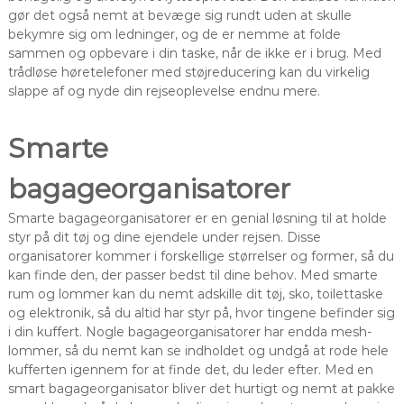
gør det også nemt at bevæge sig rundt uden at skulle
bekymre sig om ledninger, og de er nemme at folde
sammen og opbevare i din taske, når de ikke er i brug. Med
trådløse høretelefoner med støjreducering kan du virkelig
slappe af og nyde din rejseoplevelse endnu mere.
Smarte
bagageorganisatorer
Smarte bagageorganisatorer er en genial løsning til at holde
styr på dit tøj og dine ejendele under rejsen. Disse
organisatorer kommer i forskellige størrelser og former, så du
kan finde den, der passer bedst til dine behov. Med smarte
rum og lommer kan du nemt adskille dit tøj, sko, toilettaske
og elektronik, så du altid har styr på, hvor tingene befinder sig
i din kuffert. Nogle bagageorganisatorer har endda mesh-
lommer, så du nemt kan se indholdet og undgå at rode hele
kufferten igennem for at finde det, du leder efter. Med en
smart bagageorganisator bliver det hurtigt og nemt at pakke