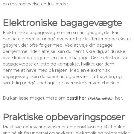
din rejseoplevelse endnu bedre.
Elektroniske bagagevægte
Elektroniske bagagevægte er en smart gadget, der kan
hjælpe dig med at undgå overvægtige kufferter og de ekstra
gebyrer, der ofte følger med. Ved at veje din bagage
derhjemme inden afrejse, kan du nemt sikre dig, at du ikke
overskrider vægtgrænsen for din bagage. Disse elektroniske
bagagevægte er lette og kompakte, hvilket gør dem
nemme at have med på rejsen. Med en elektronisk
bagagevægt kan du spare tid og besvær i lufthavnen, og
samtidig undgå ubehagelige overraskelser ved check-in.
Du kan læse meget mere om
bestil her
her.
Praktiske opbevaringsposer
Praktiske opbevaringsposer er en genial løsning til at holde
styr på alt fra undertøj og sokker til elektronik og toiletartikler i