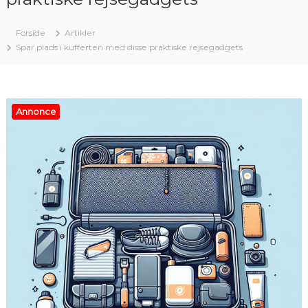
Forside
Artikler
Spar plads i kufferten med disse praktiske rejsegadgets
Annonce