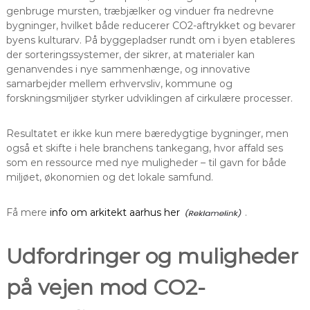
genbruge mursten, træbjælker og vinduer fra nedrevne
bygninger, hvilket både reducerer CO2-aftrykket og bevarer
byens kulturarv. På byggepladser rundt om i byen etableres
der sorteringssystemer, der sikrer, at materialer kan
genanvendes i nye sammenhænge, og innovative
samarbejder mellem erhvervsliv, kommune og
forskningsmiljøer styrker udviklingen af cirkulære processer.
Resultatet er ikke kun mere bæredygtige bygninger, men
også et skifte i hele branchens tankegang, hvor affald ses
som en ressource med nye muligheder – til gavn for både
miljøet, økonomien og det lokale samfund.
Få mere
info om arkitekt aarhus her
.
Udfordringer og muligheder
på vejen mod CO2-