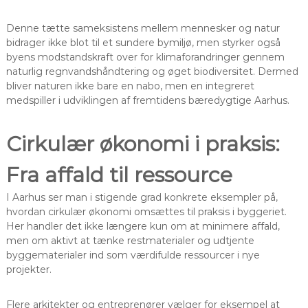
Denne tætte sameksistens mellem mennesker og natur
bidrager ikke blot til et sundere bymiljø, men styrker også
byens modstandskraft over for klimaforandringer gennem
naturlig regnvandshåndtering og øget biodiversitet. Dermed
bliver naturen ikke bare en nabo, men en integreret
medspiller i udviklingen af fremtidens bæredygtige Aarhus.
Cirkulær økonomi i praksis:
Fra affald til ressource
I Aarhus ser man i stigende grad konkrete eksempler på,
hvordan cirkulær økonomi omsættes til praksis i byggeriet.
Her handler det ikke længere kun om at minimere affald,
men om aktivt at tænke restmaterialer og udtjente
byggematerialer ind som værdifulde ressourcer i nye
projekter.
Flere arkitekter og entreprenører vælger for eksempel at