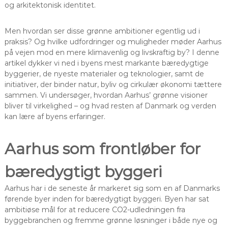
og arkitektonisk identitet.
Men hvordan ser disse grønne ambitioner egentlig ud i
praksis? Og hvilke udfordringer og muligheder møder Aarhus
på vejen mod en mere klimavenlig og livskraftig by? I denne
artikel dykker vi ned i byens mest markante bæredygtige
byggerier, de nyeste materialer og teknologier, samt de
initiativer, der binder natur, byliv og cirkulær økonomi tættere
sammen. Vi undersøger, hvordan Aarhus’ grønne visioner
bliver til virkelighed – og hvad resten af Danmark og verden
kan lære af byens erfaringer.
Aarhus som frontløber for
bæredygtigt byggeri
Aarhus har i de seneste år markeret sig som en af Danmarks
førende byer inden for bæredygtigt byggeri. Byen har sat
ambitiøse mål for at reducere CO2-udledningen fra
byggebranchen og fremme grønne løsninger i både nye og