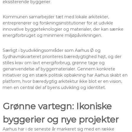
eksisterende byggerier.
Kommunen samarbejder tæt med lokale arkitekter,
entreprenører og forskningsinstitutioner for at udvikle
innovative byggeteknologier og materialer, der kan sænke
energiforbruget og minimere miljøpåvirkningen.
Særligt i byudviklingsområder som Aarhus Ø og
Sydhavnskvarteret prioriteres bæredygtighed højt, og der
stilles krav om lavt energiforbrug, grønne tage og
genanvendelse af byggematerialer. Gennem konkrete
initiativer og en stærk politisk opbakning har Aarhus skabt en
platform, hvor bæredygtig arkitektur ikke blot er en vision,
men en central del af byens udvikling og identitet.
Grønne vartegn: Ikoniske
byggerier og nye projekter
Aarhus har i de seneste år markeret sig med en række