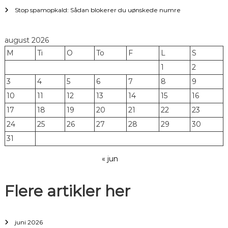
Stop spamopkald: Sådan blokerer du uønskede numre
august 2026
M
Ti
O
To
F
L
S
1
2
3
4
5
6
7
8
9
10
11
12
13
14
15
16
17
18
19
20
21
22
23
24
25
26
27
28
29
30
31
« jun
Flere artikler her
juni 2026