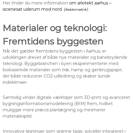
Her finder du mere information
om arkitekt aarhus –
iscenesat uderum mod nord
.
Materialer og teknologi:
Fremtidens byggesten
Når det gælder fremtidens byggesten i Aarhus, er
udviklingen drevet af både nye materialer og banebrydende
teknologi. Byggebranchen i byen eksperimenterer med
biobaserede materialer som træ, hamp og genbrugspapir,
der både reducerer CO2-udledning og skaber sunde
indeklimaer.
Samtidig vinder digitale værktøjer som 3D-print og avanceret
bygningsinformationsmodellering (BIM) frem, hvilket
muliggør mere præcis planlægning og minimerer
materialespild.
Innovative løsninger som grønne tage, solceller integreret i