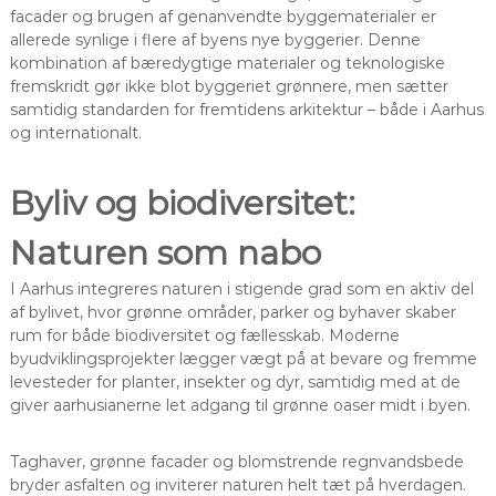
facader og brugen af genanvendte byggematerialer er
allerede synlige i flere af byens nye byggerier. Denne
kombination af bæredygtige materialer og teknologiske
fremskridt gør ikke blot byggeriet grønnere, men sætter
samtidig standarden for fremtidens arkitektur – både i Aarhus
og internationalt.
Byliv og biodiversitet:
Naturen som nabo
I Aarhus integreres naturen i stigende grad som en aktiv del
af bylivet, hvor grønne områder, parker og byhaver skaber
rum for både biodiversitet og fællesskab. Moderne
byudviklingsprojekter lægger vægt på at bevare og fremme
levesteder for planter, insekter og dyr, samtidig med at de
giver aarhusianerne let adgang til grønne oaser midt i byen.
Taghaver, grønne facader og blomstrende regnvandsbede
bryder asfalten og inviterer naturen helt tæt på hverdagen.