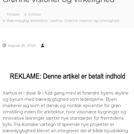
Forside
Artikler
Bæredygtig arkitektur i aarhus: Grønne visioner og virkelighed
august 29, 2025
Aarhus er i disse år i fuld gang med at forandre byens skyline
og byrum med bæredygtighed som ledestjerne. Byen
markerer sig som et dansk og nordisk epicenter for grøn
omstilling inden for arkitektur, hvor visionære bygninger og
innovative løsninger sætter nye standarder for fremtidens
byliv. Fra ikoniske vartegn til spirende nye projekter er
bæredygtighed blevet en integreret del af både byudvikling