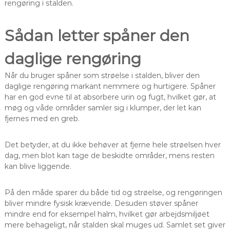
rengøring i stalden.
Sådan letter spåner den
daglige rengøring
Når du bruger spåner som strøelse i stalden, bliver den
daglige rengøring markant nemmere og hurtigere. Spåner
har en god evne til at absorbere urin og fugt, hvilket gør, at
møg og våde områder samler sig i klumper, der let kan
fjernes med en greb.
Det betyder, at du ikke behøver at fjerne hele strøelsen hver
dag, men blot kan tage de beskidte områder, mens resten
kan blive liggende.
På den måde sparer du både tid og strøelse, og rengøringen
bliver mindre fysisk krævende. Desuden støver spåner
mindre end for eksempel halm, hvilket gør arbejdsmiljøet
mere behageligt, når stalden skal muges ud. Samlet set giver