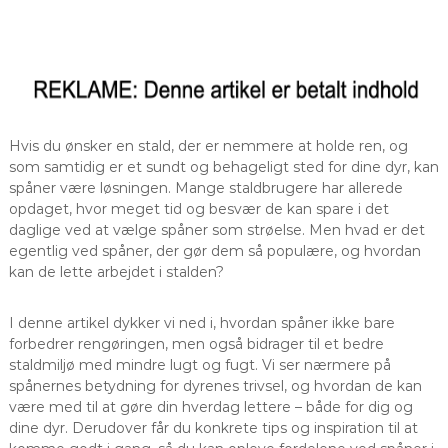
Hvis du ønsker en stald, der er nemmere at holde ren, og
som samtidig er et sundt og behageligt sted for dine dyr, kan
spåner være løsningen. Mange staldbrugere har allerede
opdaget, hvor meget tid og besvær de kan spare i det
daglige ved at vælge spåner som strøelse. Men hvad er det
egentlig ved spåner, der gør dem så populære, og hvordan
kan de lette arbejdet i stalden?
I denne artikel dykker vi ned i, hvordan spåner ikke bare
forbedrer rengøringen, men også bidrager til et bedre
staldmiljø med mindre lugt og fugt. Vi ser nærmere på
spånernes betydning for dyrenes trivsel, og hvordan de kan
være med til at gøre din hverdag lettere – både for dig og
dine dyr. Derudover får du konkrete tips og inspiration til at