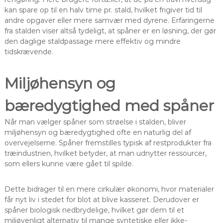
kan spare op til en halv time pr. stald, hvilket frigiver tid til
andre opgaver eller mere samvær med dyrene. Erfaringerne
fra stalden viser altså tydeligt, at spåner er en løsning, der gør
den daglige staldpassage mere effektiv og mindre
tidskrævende.
Miljøhensyn og
bæredygtighed med spåner
Når man vælger spåner som strøelse i stalden, bliver
miljøhensyn og bæredygtighed ofte en naturlig del af
overvejelserne. Spåner fremstilles typisk af restprodukter fra
træindustrien, hvilket betyder, at man udnytter ressourcer,
som ellers kunne være gået til spilde.
Dette bidrager til en mere cirkulær økonomi, hvor materialer
får nyt liv i stedet for blot at blive kasseret. Derudover er
spåner biologisk nedbrydelige, hvilket gør dem til et
miljøvenligt alternativ til mange syntetiske eller ikke-