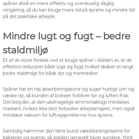
spåner altså en mere effektiv og overskuelig daglig
rengøring, så du kan bruge mere tid på dyrene og mindre tid
på det praktiske arbejde.
Mindre lugt og fugt – bedre
staldmiljø
Et af de store fordele ved at bruge spåner i stalden er, at de
effektivt reducerer både lugt og fugt, hvilket skaber et langt
bedre staldmiljø for både dyr og mennesker.
Spåner har en høj absorberingsevne og suger hurtigt urin og
væske op, så bunden af boksen forbliver tør og luften frisk.
Det betyder, at den ubehagelige ammoniaklugt mindskes
markant, hvilket ikke blot forbedrer arbejdsmiljøet, men også
mindsker risikoen for luftvejsproblemer hos dyrene.
Samtidig hæmmer den tørre bund vækstbetingelserne for
bakterier og svamp, så stalden generelt bliver sundere. Med