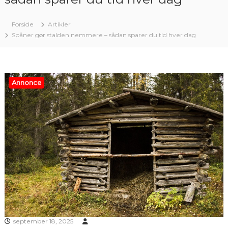
Forside
Artikler
Spåner gør stalden nemmere – sådan sparer du tid hver dag
Annonce
september 18, 2025