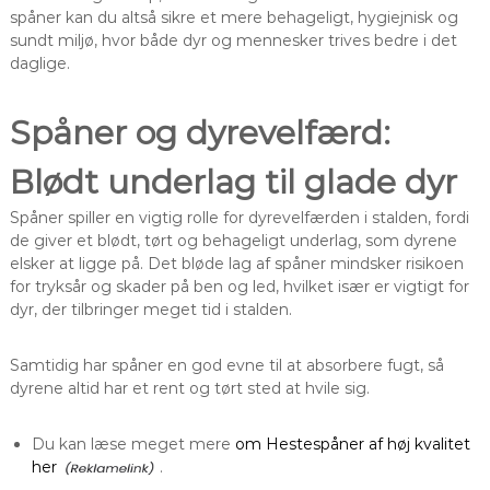
spåner kan du altså sikre et mere behageligt, hygiejnisk og
sundt miljø, hvor både dyr og mennesker trives bedre i det
daglige.
Spåner og dyrevelfærd:
Blødt underlag til glade dyr
Spåner spiller en vigtig rolle for dyrevelfærden i stalden, fordi
de giver et blødt, tørt og behageligt underlag, som dyrene
elsker at ligge på. Det bløde lag af spåner mindsker risikoen
for tryksår og skader på ben og led, hvilket især er vigtigt for
dyr, der tilbringer meget tid i stalden.
Samtidig har spåner en god evne til at absorbere fugt, så
dyrene altid har et rent og tørt sted at hvile sig.
Du kan læse meget mere
om Hestespåner af høj kvalitet
her
.