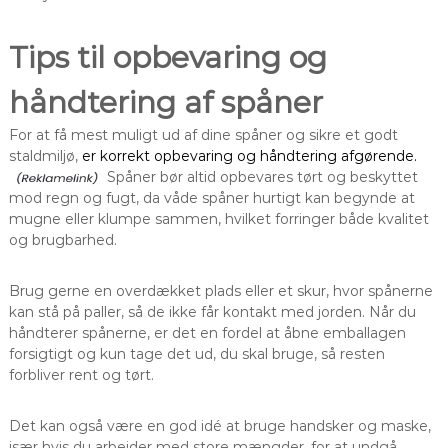
Tips til opbevaring og
håndtering af spåner
For at få mest muligt ud af dine spåner og sikre et godt
staldmiljø,
er korrekt opbevaring og håndtering afgørende.
Spåner bør altid opbevares tørt og beskyttet
mod regn og fugt, da våde spåner hurtigt kan begynde at
mugne eller klumpe sammen, hvilket forringer både kvalitet
og brugbarhed.
Brug gerne en overdækket plads eller et skur, hvor spånerne
kan stå på paller, så de ikke får kontakt med jorden. Når du
håndterer spånerne, er det en fordel at åbne emballagen
forsigtigt og kun tage det ud, du skal bruge, så resten
forbliver rent og tørt.
Det kan også være en god idé at bruge handsker og maske,
især hvis du arbejder med store mængder, for at undgå